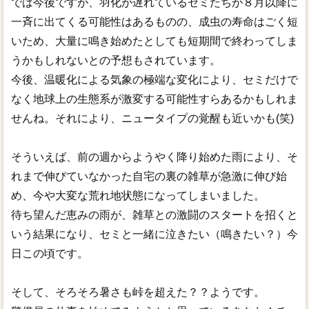
では今後ですが、羽化が遅れているセミたちが８月以降に
一斉に出てくる可能性はあるものの、成虫の寿命はごく短
いため、大量に鳴き始めたとしても短期間で終わってしま
うかもしれないとの予想もされています。
今後、温暖化による気象の極端な変化により、セミだけで
なく地球上の生態系が激変する可能性すらあるかもしれま
せんね。それにより、ニュータイプの覚醒も近いかも(笑)
そういえば、前の週からようやく降り始めた雨により、そ
れまで伸びていなかった自宅の裏の雑草が急激に伸び始
め、今や大変な荒れ地状態になってしまいました。
待ち望んだ恵みの雨が、雑草との激闘のスタートを招くと
いう結果になり、セミと一緒に泣きたい（鳴きたい？）今
日この頃です。
そして、そろそろ暑さも峠を超えた？？ようです。