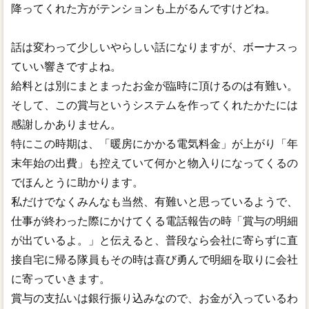
降ってくれた方がテンションも上がるんですけどね。
話は変わって少しいやらしい話になりますが、ボーナスっ
ていい響きですよね。
給料とは別にまとまったお金が臨時に頂けるのは有難い。
そして、この賞与というシステムを作ってくれたかたには
感謝しかありません。
特にこの時期は、「暖房にかかる電気料金」が上がり「年
末年始の出費」も控えていて何かと物入りになってくるの
でほんとうに助かります。
私だけでなくみんなも当然、有難いと思っているようで、
仕事が終わった際にかけてくる電話報告の時「賞与の明細
が出ているよ。」と伝えると、普段なら会社に寄らずに直
接自宅に帰る隊員もその時は喜び勇んで明細を取りに会社
に寄っていきます。
賞与の支払いは銀行振り込みなので、お金が入っているわ