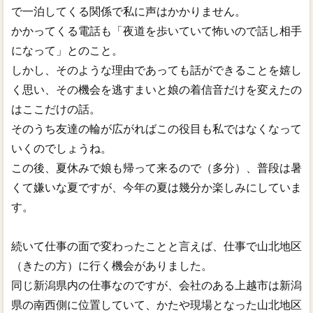
で一泊してくる関係で私に声はかかりません。
かかってくる電話も「夜道を歩いていて怖いので話し相手
になって」とのこと。
しかし、そのような理由であっても話ができることを嬉し
く思い、その機会を逃すまいと娘の着信音だけを変えたの
はここだけの話。
そのうち友達の輪が広がればこの役目も私ではなくなって
いくのでしょうね。
この後、夏休みで娘も帰って来るので（多分）、普段は暑
くて嫌いな夏ですが、今年の夏は幾分か楽しみにしていま
す。
続いて仕事の面で変わったことと言えば、仕事で山北地区
（きたの方）に行く機会がありました。
同じ新潟県内の仕事なのですが、会社のある上越市は新潟
県の南西側に位置していて、かたや現場となった山北地区