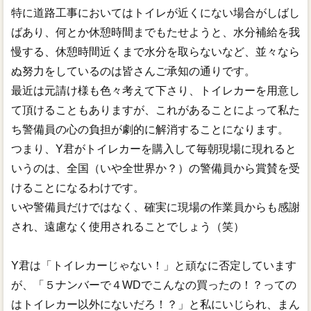
特に道路工事においてはトイレが近くにない場合がしばし
ばあり、何とか休憩時間までもたせようと、水分補給を我
慢する、休憩時間近くまで水分を取らないなど、並々なら
ぬ努力をしているのは皆さんご承知の通りです。
最近は元請け様も色々考えて下さり、トイレカーを用意し
て頂けることもありますが、これがあることによって私た
ち警備員の心の負担が劇的に解消することになります。
つまり、Y君がトイレカーを購入して毎朝現場に現れると
いうのは、全国（いや全世界か？）の警備員から賞賛を受
けることになるわけです。
いや警備員だけではなく、確実に現場の作業員からも感謝
され、遠慮なく使用されることでしょう（笑）
Y君は「トイレカーじゃない！」と頑なに否定しています
が、「５ナンバーで４WDでこんなの買ったの！？っての
はトイレカー以外にないだろ！？」と私にいじられ、まん