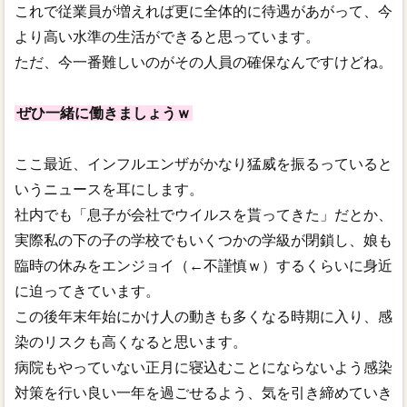
これで従業員が増えれば更に全体的に待遇があがって、今
より高い水準の生活ができると思っています。
ただ、今一番難しいのがその人員の確保なんですけどね。
ぜひ一緒に働きましょうｗ
ここ最近、インフルエンザがかなり猛威を振るっていると
いうニュースを耳にします。
社内でも「息子が会社でウイルスを貰ってきた」だとか、
実際私の下の子の学校でもいくつかの学級が閉鎖し、娘も
臨時の休みをエンジョイ（←不謹慎ｗ）するくらいに身近
に迫ってきています。
この後年末年始にかけ人の動きも多くなる時期に入り、感
染のリスクも高くなると思います。
病院もやっていない正月に寝込むことにならないよう感染
対策を行い良い一年を過ごせるよう、気を引き締めていき