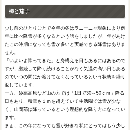
棒と茄子
少し前のひとりごとで今年の冬はラニーニャ現象により例
年に比べ降雪が多くなるという話をしましたが、年があけ
たこの時期になっても雪が多いと実感できる降雪はありま
せん。
「いよいよ降ってきた」と身構える日もあるにはあるので
すが、継続して降り続けることがなく気温の高い日もある
のでいつの間にか溶けてなくなっているという状態を繰り
返しています。
一方、妙高高原など山の方では「1日で30～50ｃｍ」降る
日もあり、積雪も１ｍを超えていて生活圏では雪が少な
く、山間部は降っているという理想的な降り方になってい
ます。
まぁ、この年になっても雪が好きな私にとってはもう少し