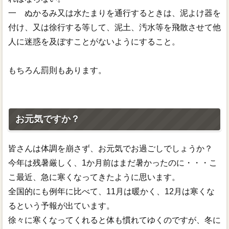
一 ぬかるみ又は水たまりを通行するときは、泥よけ器を
付け、又は徐行する等して、泥土、汚水等を飛散させて他
人に迷惑を及ぼすことがないようにすること。
もちろん罰則もあります。
お元気ですか？
皆さんは体調を崩さず、お元気でお過ごしでしょうか？
今年は残暑厳しく、1か月前はまだ暑かったのに・・・こ
こ最近、急に寒くなってきたように思います。
全国的にも例年に比べて、11月は暖かく、12月は寒くな
るという予報が出ています。
徐々に寒くなってくれると体も慣れてゆくのですが、冬に