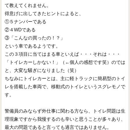
て教えてくれません。
得意げに出してきたヒントによると、
①５ナンバーである
②４WDである
③「こんなの買ったの！？」
という車であるようです。
この３項目に当てはまる車といえば・・・それは・・・
「トイレカーしかない！」（←個人の感想です笑）のでは
と、大変な騒ぎになりました（笑）
ちなみにトイレカーとは、主に軽トラックに簡易型のトイ
レを搭載した車両で、移動式のトイレというスグレモノで
す。
警備員のみならず外仕事に関わる方なら、トイレ問題は生
理現象ですから我慢するのも辛いと思うことが多々あり、
最大の問題であると言っても過言ではありません。