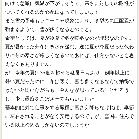
向けて急激に気温が下がりそうで、寒さに対しての耐性が
ついてくれるのか心配になってしまいます。
また雪の予報もラニーニャ現象により、冬型の気圧配置が
強まるようで、雪が多くなるとのこと。
希望としては、夏が冷夏で冬が暖冬なのが理想なのです。
夏が暑かった分冬は寒さが緩む、逆に夏が冷夏だった代わ
りに冬の寒さが厳しくなるのであれば、仕方がないとも思
えなくもありません。
が、今年の夏は35度を超える猛暑日もあり、例年以上に
暑い夏だったのに、冬は寒く、雪も多くなるなんて納得で
きないと思いながらも、みんなが思っていることだろう
し、少し愚痴をこぼさせてもらいました。
基本的に外で仕事をする職種は雪さえ降らなければ、季節
に左右されることがなく安定するのですが、雪国に住んで
いる以上諦めるしかないのでしょうか。