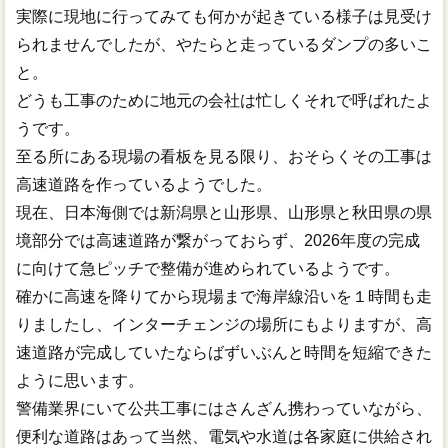
実際に現地に行ってみても何かが起きている様子は見受け
られませんでしたが、やたらと走っているダンプの多いこ
と。
どうも工事のために地元の会社は忙しくそれで呼ばれたよ
うです。
至る所にある現場の看板を見る限り、おそらくその工事は
高速道路を作っているようでした。
現在、日本海側では新潟県と山形県、山形県と秋田県の県
境部分では高速道路が繋がっておらず、2026年度の完成
に向けて急ピッチで整備が進められているようです。
確かに高速を降りてから現場まで海岸線沿いを１時間も走
りましたし、インターチェンジの場所にもよりますが、高
速道路が完成していたならばずいぶんと時間を短縮できた
ように思います。
警備業界にいて公共工事にはさんざん携わっていながら、
便利な道路はあって当然、電気や水道は各家庭に供給され