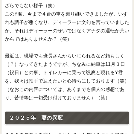
ざらでもない様子（笑）
このY君、今まで４台の車を乗り継いできましたが、いず
れも調子が悪くなり、ディーラーに文句を言っていました
が、それはディーラーのせいではなくアナタの運転が荒い
からではありませんか？（笑）
最近は、現場でも班長さんからいじられるなど頼もしく
（？）なってきたようですが、ちなみに納車は11月３日
（祝日）との事、トイレカーに乗って颯爽と現れるY君
を、我々は拍手で迎えたいと心待ちにしております（笑）
（なおこの内容については、あくまでも個人の感想であ
り、苦情等は一切受け付けておりません）（笑）
２０２５年 夏の異変