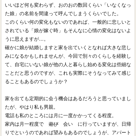
いいほど何も変わらず、おのおの数回くらい「いなくなっ
た娘」の名前を間違って呼んでしまうくらいでした。
このくらい何の変化もないのであれば、一般的に悲しいと
されている「娘が嫁ぐ時」もそんなに心情の変化はないよ
うに思えますが…。
確かに娘が結婚しますと家を出ていくとなれば大きな悲し
みになるかもしれませんが、今回で別々のくらしを経験し
て、自宅にいない娘が他の人と暮らし始める変化は些細な
ことだと思うのですが、これも実際にそうなってみて感じ
ることもあるのでしょうか？
家を出ても定期的に会う機会はあるだろうと思っていまし
たが、やはり私も男親。
電話も私のところには月に一度かかってくる程度。
家内は月一程度で
遊び
会い に行っていますが、日帰
りでというのであれば望みもあるのでしょうが、アパート