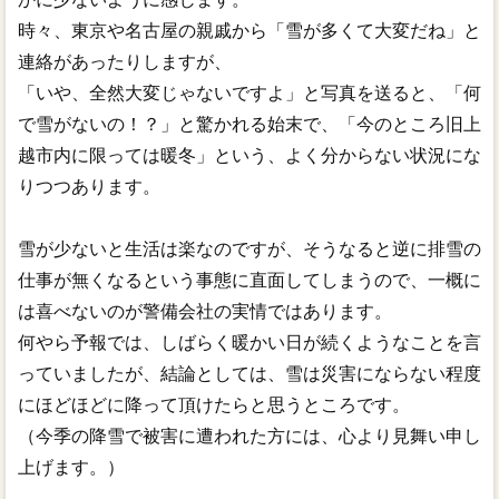
時々、東京や名古屋の親戚から「雪が多くて大変だね」と
連絡があったりしますが、
「いや、全然大変じゃないですよ」と写真を送ると、「何
で雪がないの！？」と驚かれる始末で、「今のところ旧上
越市内に限っては暖冬」という、よく分からない状況にな
りつつあります。
雪が少ないと生活は楽なのですが、そうなると逆に排雪の
仕事が無くなるという事態に直面してしまうので、一概に
は喜べないのが警備会社の実情ではあります。
何やら予報では、しばらく暖かい日が続くようなことを言
っていましたが、結論としては、雪は災害にならない程度
にほどほどに降って頂けたらと思うところです。
（今季の降雪で被害に遭われた方には、心より見舞い申し
上げます。）