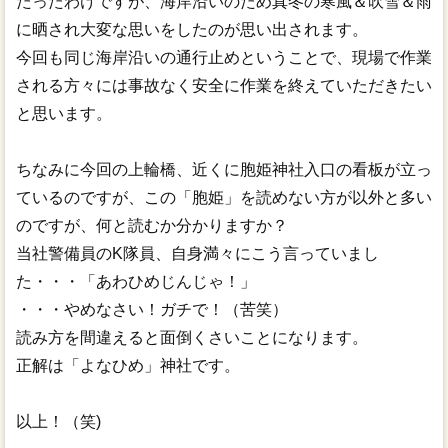
たったわけですが、海岸沿いのため真冬の寒風＆吹雪＆雨
に晒され大変な思いをしたのが思い出されます。
今回も同じ海岸沿いの通行止めということで、現場で作業
される方々には事故なく安全に作業を終えていただきたい
と思います。
ちなみに今回の上輪橋、近くに胞姫神社入口の看板が立っ
ているのですが、この「胞姫」を読めない方が以外と多い
のですが、何と読むか分かりますか？
当社警備員のK隊員、自身満々にこう言っていまし
た・・・「あわひめじんじゃ！」
・・・やめなさい！ガチで！（苦笑）
読み方を間違えると面倒くさいことになります。
正解は「よなひめ」神社です。
以上！（笑)