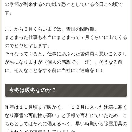
の季節が到来するので戦々恐々としている今日この頃で
す。
ここから６月くらいまでは、雪国の閑散期。
まとまった仕事も本当にまとまって７月くらいに出てくる
のでヒヤヒヤします。
そうなってくると、仕事にあぶれた警備員も悪いことをし
がちになりますが（個人の感想です 汗）、そうなる前
に、そんなことをする前に当社にご連絡を！！
今冬は暖冬なのか？
昨年は１１月頃まで暖かく、「１２月に入った途端に寒く
なり豪雪の可能性が高い」と予報で言われていたため、こ
ちらとしてはそれに備えるべく、早い時期から除雪用具の
手入れなどの準備をしていました。