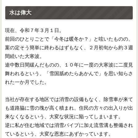
水は偉大
現在、令和７年３月１日。
前回のひとりごとで「今冬は暖冬か？」と呟いたものの、
案の定そう簡単に終わるはずもなく、２月初旬から約３週
間続いた大寒波。
途中数日間緩んだものの、１０年に一度の大寒波に二度見
舞われるという、「雪国舐めたらあかんで」を思い知らさ
れた一か月でした。
当社が存在する地区では消雪の設備もなく、除雪車が来て
も道路脇に雪の塊が高く積まれ、住民の方々の出入りが出
来なくなるという、大変な状況に陥ってしまいます。
逆に私が住む地域では消雪パイプに加え流雪溝も整備され
ているという、大変な恩恵にあずかっています。