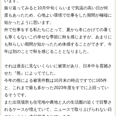
います。
振り返ってみると10月中旬くらいまで気温の高い日が何
度もあったため、心地よい環境で仕事をした期間が極端に
短かったように思います。
外で仕事をする私たちにとって、夏から冬にかけての暑く
も寒くもないこの幸せな季節に秋を感じますが、あまりに
も秋らしい期間が短かったため体感することができず、今
年は別のことで秋を感じることとなりました。
それは過去に見ないくらいに被害があり、日本中を震撼さ
せた『熊』によってでした。
今年の熊による被害件数は10月末の時点ですでに165件
と、これまで最も多かった2023年度をすでに上回ってい
るそうです。
また出現場所も住宅地や農地と人の生活圏の近くで目撃さ
れるケースが増えていて、ニュースで取り上げられない日