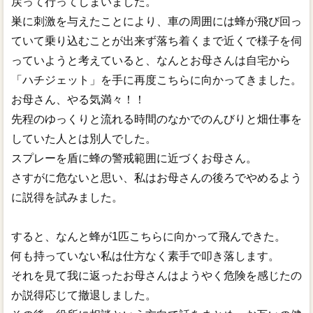
戻って行ってしまいました。
巣に刺激を与えたことにより、車の周囲には蜂が飛び回っ
ていて乗り込むことが出来ず落ち着くまで近くで様子を伺
っていようと考えていると、なんとお母さんは自宅から
「ハチジェット」を手に再度こちらに向かってきました。
お母さん、やる気満々！！
先程のゆっくりと流れる時間のなかでのんびりと畑仕事を
していた人とは別人でした。
スプレーを盾に蜂の警戒範囲に近づくお母さん。
さすがに危ないと思い、私はお母さんの後ろでやめるよう
に説得を試みました。
すると、なんと蜂が1匹こちらに向かって飛んできた。
何も持っていない私は仕方なく素手で叩き落します。
それを見て我に返ったお母さんはようやく危険を感じたの
か説得応じて撤退しました。