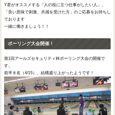
Y君がオススメする「人の役に立つ仕事がしたい人」、
「良い意味で刺激、共感を受けた方」のご応募をお待ちし
ております
一緒に働きましょう！！
ボーリング大会開催！
第1回アールズセキュリティ杯ボーリング大会の開催で
す。
前半８名（4/15）、結構盛り上がったようです！