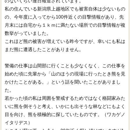
のないくらい連日報道されています。
私の住んでいる新潟県上越地区でも被害自体は少ないもの
の、今年度に入ってから100件近くの目撃情報があり、先
月末には自宅から１ｋｍに満たない場所での目撃情報が複
数挙がっていました。
これほど熊の被害が増えている昨今ですが、幸いにも私は
まだ熊に遭遇したことがありません。
警備の仕事は山間部に行くことも少なくなく、この仕事を
始めた頃に先輩から「山のほうの現場に行ったとき熊を見
かけたことがある。」という話を聞いたことがありまし
た。
若かった頃の私は周囲を警戒するためではなく格闘家みた
いに熊を倒そうと考え、いかにも出そうな林などにもよく
目を向け、熊を積極的に探していたものです。（ワカゲノ
イタリデス）