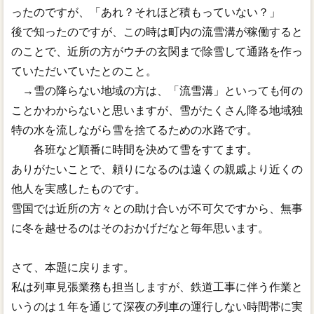
ったのですが、「あれ？それほど積もっていない？」
後で知ったのですが、この時は町内の流雪溝が稼働すると
のことで、近所の方がウチの玄関まで除雪して通路を作っ
ていただいていたとのこと。
→雪の降らない地域の方は、「流雪溝」といっても何の
ことかわからないと思いますが、雪がたくさん降る地域独
特の水を流しながら雪を捨てるための水路です。
各班など順番に時間を決めて雪をすてます。
ありがたいことで、頼りになるのは遠くの親戚より近くの
他人を実感したものです。
雪国では近所の方々との助け合いが不可欠ですから、無事
に冬を越せるのはそのおかげだなと毎年思います。
さて、本題に戻ります。
私は列車見張業務も担当しますが、鉄道工事に伴う作業と
いうのは１年を通じて深夜の列車の運行しない時間帯に実