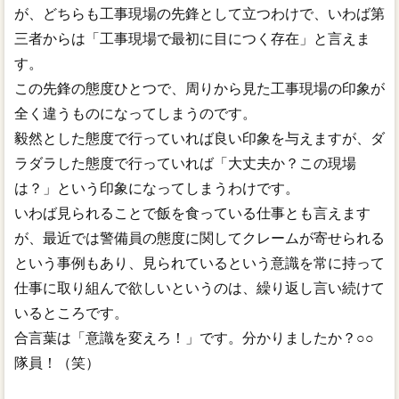
が、どちらも工事現場の先鋒として立つわけで、いわば第
三者からは「工事現場で最初に目につく存在」と言えま
す。
この先鋒の態度ひとつで、周りから見た工事現場の印象が
全く違うものになってしまうのです。
毅然とした態度で行っていれば良い印象を与えますが、ダ
ラダラした態度で行っていれば「大丈夫か？この現場
は？」という印象になってしまうわけです。
いわば見られることで飯を食っている仕事とも言えます
が、最近では警備員の態度に関してクレームが寄せられる
という事例もあり、見られているという意識を常に持って
仕事に取り組んで欲しいというのは、繰り返し言い続けて
いるところです。
合言葉は「意識を変えろ！」です。分かりましたか？○○
隊員！（笑）