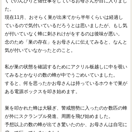
くでのんびりと畑仕事をしているお母さんが目に入りまし
た。
現在11月、おそらく巣が出来てから半年くらいは経過し
ているので気付いているだろうとは思いましたが、もし気
が付いていなく蜂に刺されけがをするのは後味が悪い。
念のため「巣の存在」をお母さんに伝えてみると、なんと
気が付いていなかったとのこと。
私が巣の状態を確認するためにアクリル板越しに中を覗い
てみるとかなりの数の蜂が中でうごめいていました。
すると、何を思ったかお母さんは持っているホウキで巣が
ある電源ボックスを叩き始めます。
巣を叩かれた蜂は大騒ぎ、警戒態勢に入ったのか数匹の蜂
が外にスクランブル発進、周囲を飛び始めました。
予想以上の数の蜂が出てき驚いたのか、お母さんは自宅に