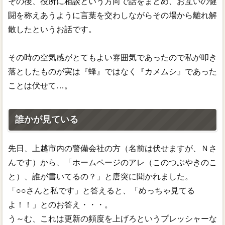
その後、役所に相談という方向で話をまとめ、お互いの健
闘を称えあうように言葉を交わしながらその場から離れ解
散したというお話です。
その時の空気感がとてもよい雰囲気であったので私が叩き
落としたものが実は『蜂』ではなく『カメムシ』であった
ことは伏せて…。
誰かが見ている
先日、上越市内の警備会社の方（名前は伏せますが、Ｎさ
んです）から、「ホームページのアレ（このつぶやきのこ
と）、誰が書いてるの？」と唐突に聞かれました。
「○○さんと私です」と答えると、「めっちゃ見てる
よ！！」とのお答え・・・。
う～む、これは更新の頻度を上げろというプレッシャーな