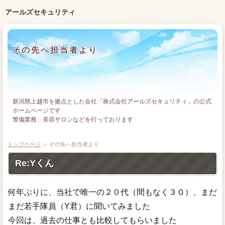
アールズセキュリティ
その先へ担当者より
新潟県上越市を拠点とした会社「株式会社アールズセキュリティ」の公式
ホームページです
警備業務、美容サロンなどを行っております
トップページ
＞ その先へ担当者より
Re:Yくん
何年ぶりに、当社で唯一の２０代（間もなく３０）、まだ
まだ若手隊員（Y君）に聞いてみました
今回は、過去の仕事とも比較してもらいました