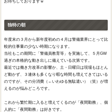
お待ちしておりますｗ
独特の朝
年度末の３月から新年度初めの４月は警備業界にとって比
較的仕事量の少ない時期になります。
当社もこの期間に「警備員教育等」を実施して、５月GW
過ぎの本格的な動き出しに備えている次第です。
最近では働き方改革の影響か、土・日曜日は現場もほとん
ど動かず、３連休も多くなり暇な時間も増えてきてはいる
のですが、その分消費（←いわゆる無駄遣い）（笑）が増
えるのが悩みどころです。
これから繁忙期に入ると増えてくるのが「夜間勤務」、個
人的に「夜間勤務」は好きです。