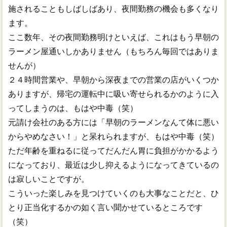
施されることもしばしばあり、夜間勤務の機会も多くなり
ます。
ここ数年、その夜間勤務明けといえば、これはもう早朝の
ラーメン屋通いしかありません（もちろん毎回ではありま
せんが）
２４時間営業や、早朝から深夜までの営業の店がいくつか
ありますが、帰宅の運転中に吸い寄せられるかのように入
ってしまうのは、もはや中毒（笑）
元請け会社のある方には「早朝のラーメンなんて体に悪い
からやめなさい！」と呆れられますが、もはや中毒（笑）
ただ年齢を重ねるに従ってだんだん胃に負担がかかるよう
になっており、最近は少し抑えるようになってきているの
は寂しいことですが。
こういった楽しみを見つけていくのも大事なことだと、ひ
とり正当化するかの如く言い聞かせているところです
（笑）