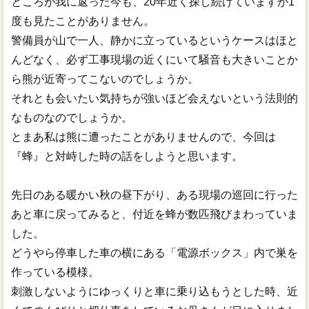
ところが我に返った今も、20年近く探し続けていますが1
度も見たことがありません。
警備員が山で一人、静かに立っているというケースはほと
んどなく、必ず工事現場の近くにいて騒音も大きいことか
ら熊が近寄ってこないのでしょうか。
それとも会いたい気持ちが強いほど会えないという法則的
なものなのでしょうか。
とまあ私は熊に遭ったことがありませんので、今回は
『蜂』と対峙した時の話をしようと思います。
先日のある暖かい秋の昼下がり、ある現場の巡回に行った
あと車に戻ってみると、付近を蜂が数匹飛びまわっていま
した。
どうやら停車した車の横にある「電源ボックス」内で巣を
作っている模様。
刺激しないようにゆっくりと車に乗り込もうとした時、近